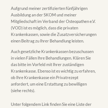
Aufgrund meiner zertifizierten fünfjährigen
Ausbildung an der SKOM und meiner
Mitgliedschaft im Verband der Osteopathen e.V.
(VOD) ist es möglich, dass die privaten
Krankenkassen, sowie die Zusatzversicherungen
einen Beitrag zu Ihrer Behandlung leisten.
Auch gesetzliche Krankenkassen bezuschussen
in vielen Fällen Ihre Behandlungen. Klären Sie
das bitte im Vorfeld mit Ihrer zuständigen
Krankenkasse. Ebenso ist es wichtig zu erfahren,
ob Ihre Krankenkasse ein Privatrezept
anfordert, um eine Erstattung zu bewilligen
(siehe rechts).
Unter folgendem Link finden Sie eine Liste der