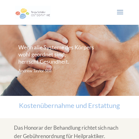
Wenn alle Systeme des Körpers
wohl geordnet sind,
herrscht Gesundheit.
Andrew Taylor Still
Kostenübernahme und Erstattung
Das Honorar der Behandlung richtet sich nach
der Gebührenordnung für Heilpraktiker.