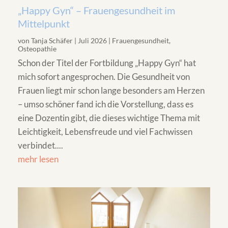
„Happy Gyn“ – Frauengesundheit im
Mittelpunkt
von
Tanja Schäfer
|
Juli 2026
|
Frauengesundheit
,
Osteopathie
Schon der Titel der Fortbildung „Happy Gyn“ hat
mich sofort angesprochen. Die Gesundheit von
Frauen liegt mir schon lange besonders am Herzen
– umso schöner fand ich die Vorstellung, dass es
eine Dozentin gibt, die dieses wichtige Thema mit
Leichtigkeit, Lebensfreude und viel Fachwissen
verbindet....
mehr lesen