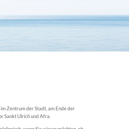
h im Zentrum der Stadt, am Ende der
r Sankt Ulrich und Afra.
telefonisch, wenn Sie wissen möchten, ob