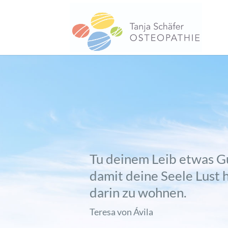
Tu deinem Leib etwas G
damit deine Seele Lust h
darin zu wohnen.
Teresa von Ávila