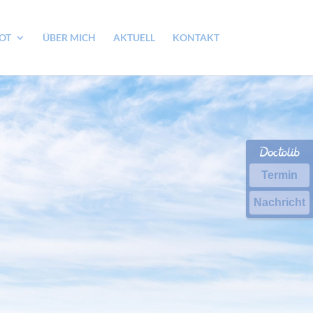
OT
ÜBER MICH
AKTUELL
KONTAKT
Termin
Nachricht