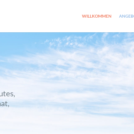
WILLKOMMEN
ANGEB
utes,
at,