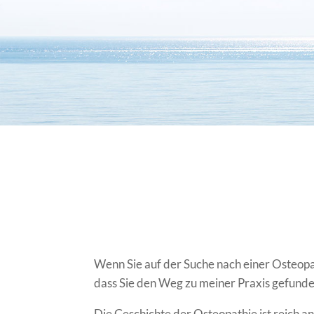
Wenn Sie auf der Suche nach einer Osteopat
dass Sie den Weg zu meiner Praxis gefund
Die Geschichte der Osteopathie ist reich a